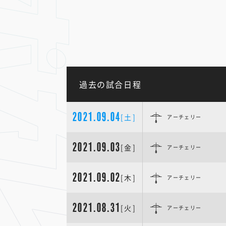
過去の試合日程
2021.09.04
[土]
アーチェリー
2021.09.03
[金]
アーチェリー
2021.09.02
[木]
アーチェリー
2021.08.31
[火]
アーチェリー