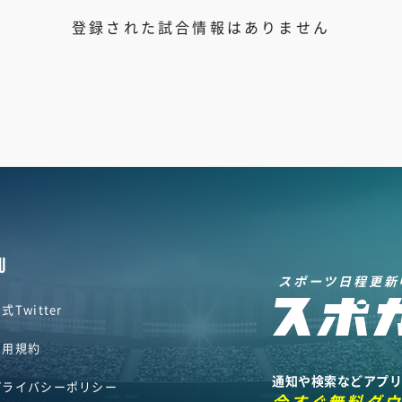
登録された試合情報はありません
U
スポーツ日程更新
式Twitter
利用規約
通知や検索などアプ
プライバシーポリシー
今すぐ無料ダ