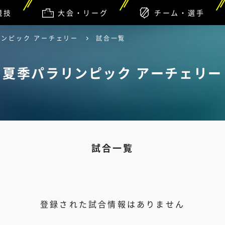
競技
大会・リーグ
チーム・選手
ンピック アーチェリー
試合一覧
夏季パラリンピック アーチェリー
試合一覧
登録された試合情報はありません