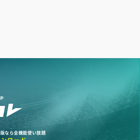
中
リ版なら全機能使い放題
ウンロード