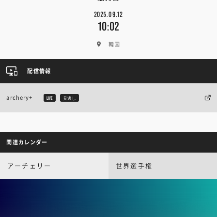
2025.09.12
10:02
韓国
配信情報
archery+
LIVE
見逃し
関連カレンダー
アーチェリー
世界選手権