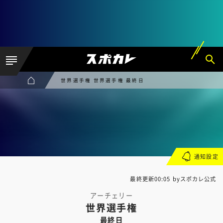
世界選手権 世界選手権 最終日
通知設定
最終更新00:05 byスポカレ公式
アーチェリー
世界選手権
最終日