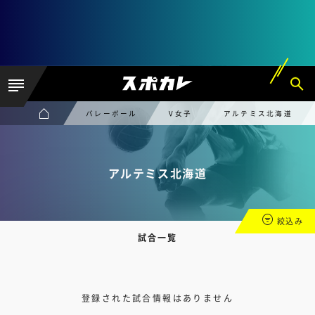
バレーボール
V女子
アルテミス北海道
アルテミス北海道
絞込み
試合一覧
登録された試合情報はありません