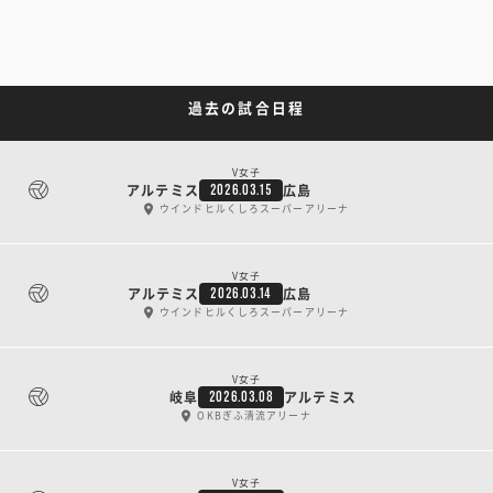
過去の試合日程
V女子
アルテミス
広島
2026.03.15
ウインドヒルくしろスーパーアリーナ
V女子
アルテミス
広島
2026.03.14
ウインドヒルくしろスーパーアリーナ
V女子
岐阜
アルテミス
2026.03.08
OKBぎふ清流アリーナ
V女子