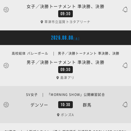
女子／決勝トーナメント 準決勝、決勝
09:30
草津市立滋賀トヨタアリーナ
2026.08.08
[土]
高校総体 バレーボール | 男子／決勝トーナメント 準決勝、決勝
男子／決勝トーナメント 準決勝、決勝
09:30
島津アリ
SV女子 | 「MORNING SHOW」公開練習試合
デンソー
群馬
10:30
ボンズA