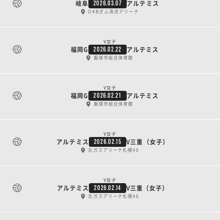
岐阜
アルテミス
2026.03.07
OKBぎふ清流アリーナ
V女子
福岡G
アルテミス
2026.02.22
飯塚市総合体育館
V女子
福岡G
アルテミス
2026.02.21
飯塚市総合体育館
V女子
アルテミス
V三重（女子）
2026.02.15
北ガスアリーナ札幌46
V女子
アルテミス
V三重（女子）
2026.02.14
北ガスアリーナ札幌46