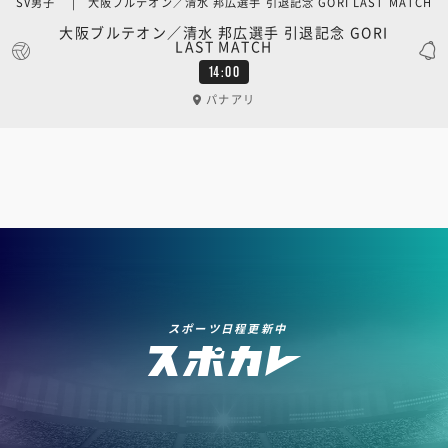
SV男子 | 大阪ブルテオン／清水 邦広選手 引退記念 GORI LAST MATCH
大阪ブルテオン／清水 邦広選手 引退記念 GORI
LAST MATCH
14:00
パナアリ
スポーツ日程更新中