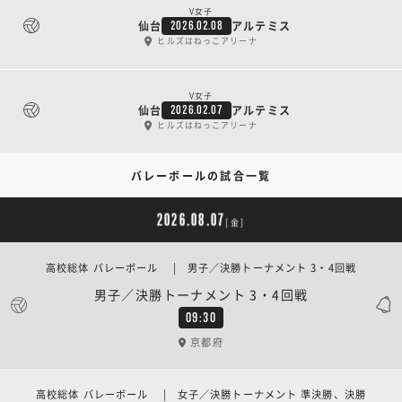
V女子
仙台
アルテミス
2026.02.08
ヒルズはねっこアリーナ
V女子
仙台
アルテミス
2026.02.07
ヒルズはねっこアリーナ
バレーボールの試合一覧
2026.08.07
[金]
高校総体 バレーボール | 男子／決勝トーナメント 3・4回戦
男子／決勝トーナメント 3・4回戦
09:30
京都府
高校総体 バレーボール | 女子／決勝トーナメント 準決勝、決勝