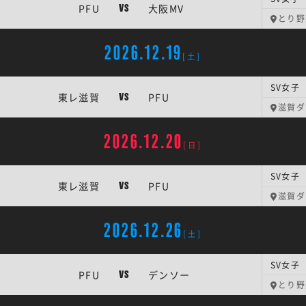
PFU
大阪MV
VS
とり野菜
2026.12.19
[土]
SV女子 
東レ滋賀
PFU
VS
滋賀ダ
2026.12.20
[日]
SV女子 
東レ滋賀
PFU
VS
滋賀ダ
2026.12.26
[土]
SV女子 
PFU
デンソー
VS
とり野菜