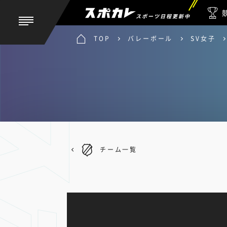
スポーツ日程更新中
TOP
バレーボール
SV女子
チーム一覧