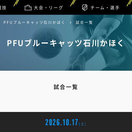
競技
大会・リーグ
チーム・選手
PFUブルーキャッツ石川かほく
試合一覧
PFUブルーキャッツ石川かほく
試合一覧
2026.10.17
[土]