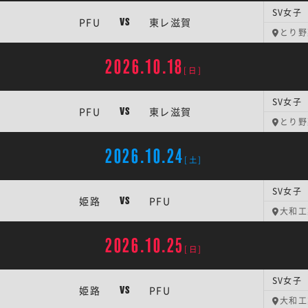
SV女子 
PFU
東レ滋賀
VS
とり野菜
2026.10.18
[日]
SV女子 
PFU
東レ滋賀
VS
とり野菜
2026.10.24
[土]
SV女子 
姫路
PFU
VS
大和工
2026.10.25
[日]
SV女子 
姫路
PFU
VS
大和工