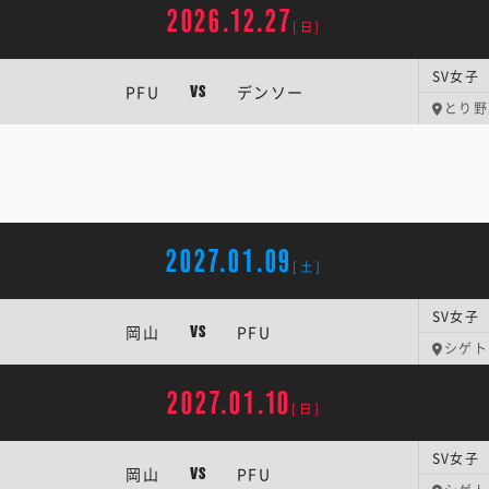
2026.12.27
[日]
SV女子 
PFU
デンソー
VS
とり野菜
2027.01.09
[土]
SV女子 
岡山
PFU
VS
シゲト
2027.01.10
[日]
SV女子 
岡山
PFU
VS