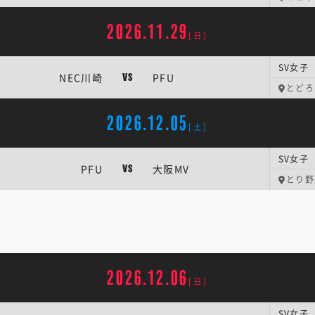
2026.11.29
[日]
SV女子 
NEC川崎
PFU
VS
とどろ
2026.12.05
[土]
SV女子 
PFU
大阪MV
VS
とり野菜
2026.12.06
[日]
SV女子 