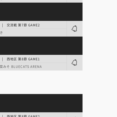
| 交流戦 第7節 GAME2
き
| 西地区 第8節 GAME1
みそ BLUECATS ARENA
| 西地区 第8節 GAME2