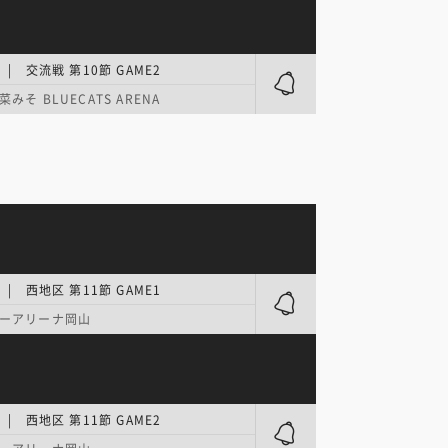
| 交流戦 第10節 GAME2
みそ BLUECATS ARENA
| 西地区 第11節 GAME1
ーアリーナ岡山
| 西地区 第11節 GAME2