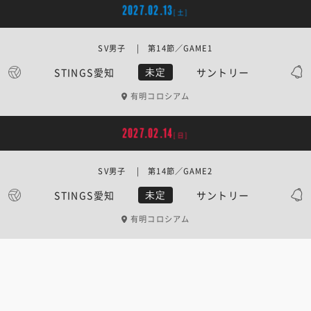
2027.02.13
[土]
SV男子 | 第14節／GAME1
STINGS愛知
サントリー
未定
有明コロシアム
2027.02.14
[日]
SV男子 | 第14節／GAME2
STINGS愛知
サントリー
未定
有明コロシアム