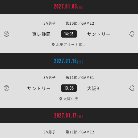
2027.01.03
[日]
SV男子 | 第10節／GAME2
東レ静岡
サントリー
14:05
北里アリーナ富士
2027.01.16
[土]
SV男子 | 第11節／GAME1
サントリー
大阪B
13:05
大阪中央
2027.01.17
[日]
SV男子 | 第11節／GAME2