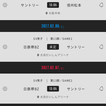
サントリー
信州松本
13:05
大阪中央
2027.02.06
[土]
SV男子 | 第13節／GAME1
日鉄堺BZ
サントリー
未定
大浜だいしんアリーナ
2027.02.07
[日]
SV男子 | 第13節／GAME2
日鉄堺BZ
サントリー
13:05
大浜だいしんアリーナ