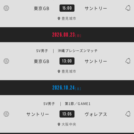
東京GB
サントリー
15:00
豊見城市
2026.08.23
[日]
SV男子 | 沖縄プレシーズンマッチ
東京GB
サントリー
13:00
豊見城市
2026.10.24
[土]
SV男子 | 第1節／GAME1
サントリー
ヴォレアス
13:05
大阪中央