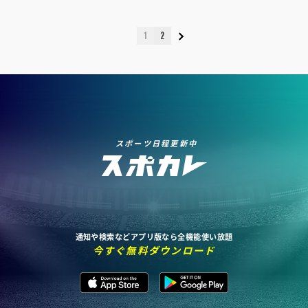
1
2
スポーツ日程更新中
通知や検索などアプリ版なら全機能使い放題
今すぐ無料ダウンロード