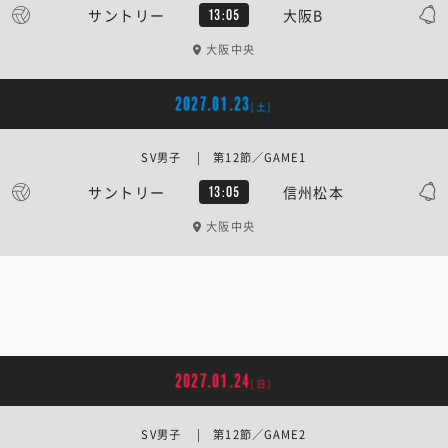
サントリー
大阪B
13:05
大阪中央
2027.01.23
[土]
SV男子 | 第12節／GAME1
サントリー
信州松本
13:05
大阪中央
2027.01.24
[日]
SV男子 | 第12節／GAME2