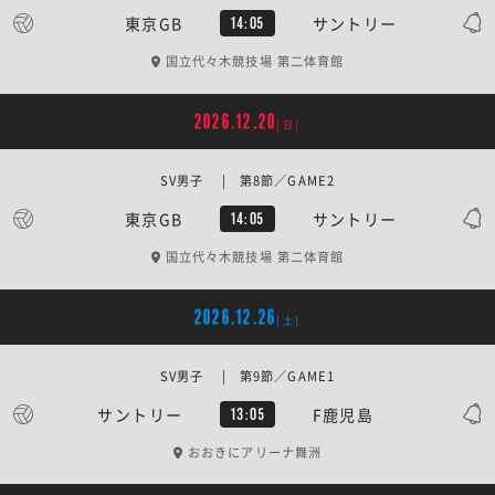
東京GB
サントリー
14:05
国立代々木競技場 第二体育館
2026.12.20
[日]
SV男子 | 第8節／GAME2
東京GB
サントリー
14:05
国立代々木競技場 第二体育館
2026.12.26
[土]
SV男子 | 第9節／GAME1
サントリー
F鹿児島
13:05
おおきにアリーナ舞洲