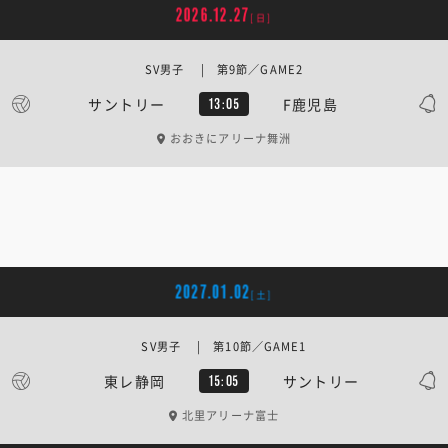
2026.12.27
[日]
SV男子 | 第9節／GAME2
サントリー
F鹿児島
13:05
おおきにアリーナ舞洲
2027.01.02
[土]
SV男子 | 第10節／GAME1
東レ静岡
サントリー
15:05
北里アリーナ富士