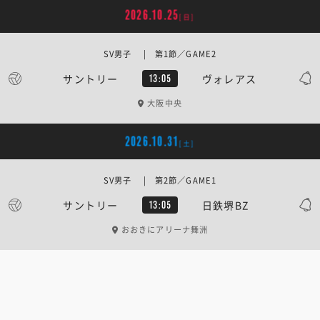
2026.10.25
[日]
SV男子 | 第1節／GAME2
サントリー
ヴォレアス
13:05
大阪中央
2026.10.31
[土]
SV男子 | 第2節／GAME1
サントリー
日鉄堺BZ
13:05
おおきにアリーナ舞洲