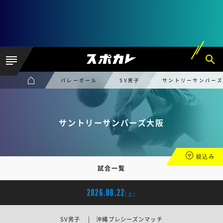
バレーボール
SV男子
サントリーサンバー
サントリーサンバーズ大阪
絞込み
試合一覧
2026.08.22
[土]
SV男子 | 沖縄プレシーズンマッチ