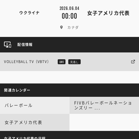
2026.06.04
女子アメリカ代表
ウクライナ
00:00
カナダ
配信情報
VOLLEYBALL TV（VBTV）
LIVE
見逃し
関連カレンダー
FIVBバレーボールネーショ
バレーボール
ンズリー ...
女子アメリカ代表
女子アメリカ代表の日程