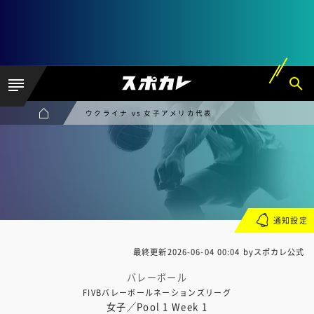
ウクライナ vs 女子アメリカ代表
通知設定
最終更新
2026-06-04 00:04
byスポカレ公式
バレーボール
FIVBバレーボールネーションズリーグ
女子／Pool 1 Week 1