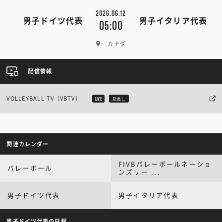
2026.06.12
男子ドイツ代表
男子イタリア代表
05:00
カナダ
配信情報
VOLLEYBALL TV（VBTV）
LIVE
見逃し
関連カレンダー
FIVBバレーボールネーショ
バレーボール
ンズリー ...
男子ドイツ代表
男子イタリア代表
男子ドイツ代表の日程