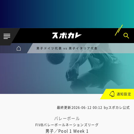
男子ドイツ代表 vs 男子イタリア代表
通知設定
最終更新
2026-06-12 00:12
byスポカレ公式
バレーボール
FIVBバレーボールネーションズリーグ
男子／Pool 1 Week 1