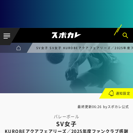
SV女子 SV女子 KUROBEアクアフェアリーズ／2025年
通知設定
最終更新06:26 byスポカレ公式
バレーボール
SV女子
KUROBEアクアフェアリーズ／2025年度ファンクラブ感謝