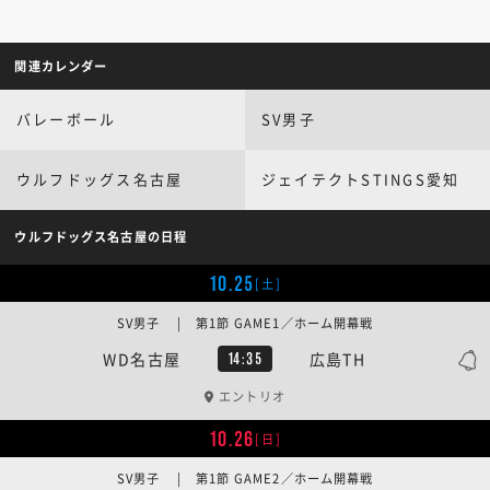
関連カレンダー
バレーボール
SV男子
ウルフドッグス名古屋
ジェイテクトSTINGS愛知
ウルフドッグス名古屋の日程
10.25
[土]
SV男子 | 第1節 GAME1／ホーム開幕戦
WD名古屋
広島TH
14:35
エントリオ
10.26
[日]
SV男子 | 第1節 GAME2／ホーム開幕戦