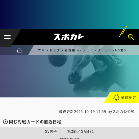
ウルフドッグス名古屋 vs ジェイテクトSTINGS愛知
通知設定
最終更新
2025-10-19 14:59
byスポカレ公式
同じ対戦カードの直近日程
SV男子 | 第3節／GAME1