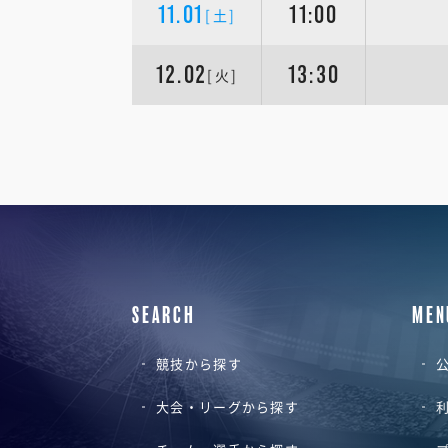
11.01
11:00
[土]
12.02
13:30
[火]
SEARCH
MEN
競技から探す
公
大会・リーグから探す