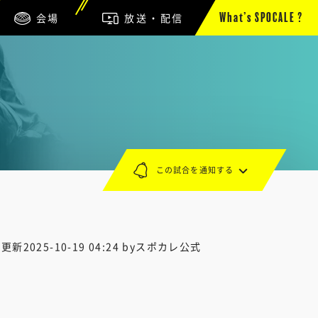
会場
放送・配信
What’s SPOCALE ?
この試合を通知する
終更新
2025-10-19 04:24
byスポカレ公式