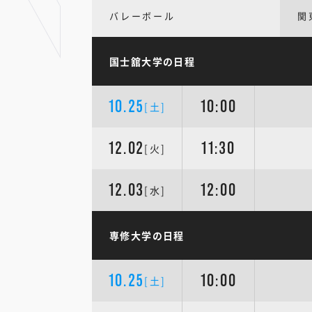
バレーボール
関
国士舘大学の日程
10.25
10:00
[土]
12.02
11:30
[火]
12.03
12:00
[水]
専修大学の日程
10.25
10:00
[土]