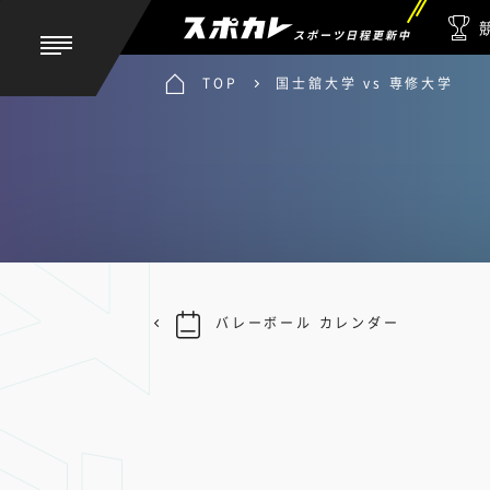
スポーツ日程更新中
TOP
国士舘大学 vs 専修大学
バレーボール カレンダー