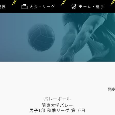
競技
大会・リーグ
チーム・選手
最
バレーボール
関東大学バレー
男子1部 秋季リーグ 第10日