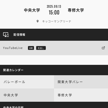
2025.09.13
中央大学
専修大学
15:00
キッコーマンアリーナ
配信情報
YouTubeLive
LIVE
見逃し
関連カレンダー
バレーボール
関東大学バレー
中央大学
専修大学
中央大学の日程