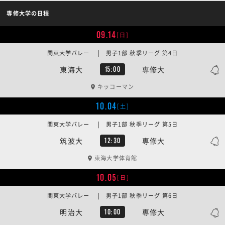
専修大学の日程
09.14
[日]
関東大学バレー | 男子1部 秋季リーグ 第4日
東海大
専修大
15:00
キッコーマン
10.04
[土]
関東大学バレー | 男子1部 秋季リーグ 第5日
筑波大
専修大
12:30
東海大学体育館
10.05
[日]
関東大学バレー | 男子1部 秋季リーグ 第6日
明治大
専修大
10:00