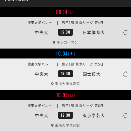
09.14
[日]
関東大学バレー | 男子1部 秋季リーグ 第4日
中央大
日本体育大
15:00
キッコーマン
10.04
[土]
関東大学バレー | 男子1部 秋季リーグ 第5日
中央大
国士舘大
15:00
東海大学体育館
10.05
[日]
関東大学バレー | 男子1部 秋季リーグ 第6日
中央大
東京学芸大
12:30
東海大学体育館