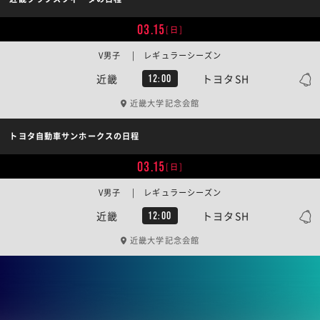
03.15
[日]
V男子 | レギュラーシーズン
近畿
トヨタSH
12:00
近畿大学記念会館
トヨタ自動車サンホークスの日程
03.15
[日]
V男子 | レギュラーシーズン
近畿
トヨタSH
12:00
近畿大学記念会館