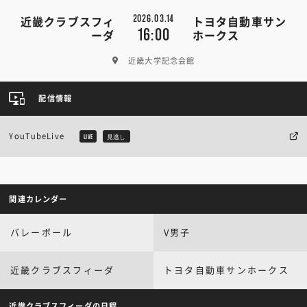
2026.03.14
近畿クラブスフィ
トヨタ自動車サン
16:00
ーダ
ホークス
近畿大学記念会館
配信情報
YouTubeLive
LIVE
見逃し
関連カレンダー
バレーボール
V男子
近畿クラブスフィーダ
トヨタ自動車サンホークス
近畿クラブスフィーダの日程