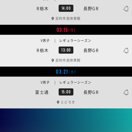
R栃木
長野GR
14:00
足利市民体育館
03.15
[日]
V男子 | レギュラーシーズン
R栃木
長野GR
13:00
足利市民体育館
03.21
[土]
V男子 | レギュラーシーズン
富士通
長野GR
15:00
とどろき