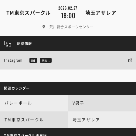
2026.02.27
TM東京スパークル
埼玉アザレア
18:00
荒川総合スポーツセンター
配信情報
Instagram
LIVE
見逃し
関連カレンダー
バレーボール
V男子
TM東京スパークル
埼玉アザレア
TM東京スパークルの日程