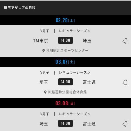
埼玉アザレアの日程
02.28
[土]
V男子 | レギュラーシーズン
TM東京
埼玉
14:00
荒川総合スポーツセンター
03.07
[土]
V男子 | レギュラーシーズン
埼玉
富士通
14:00
川越運動公園総合体育館
03.08
[日]
V男子 | レギュラーシーズン
埼玉
富士通
14:00