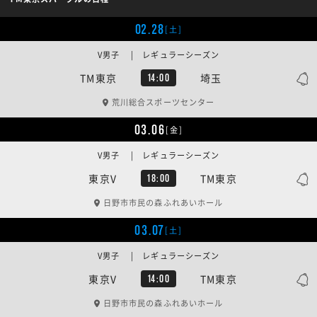
02.28
[土]
V男子 | レギュラーシーズン
TM東京
埼玉
14:00
荒川総合スポーツセンター
03.06
[金]
V男子 | レギュラーシーズン
東京V
TM東京
18:00
日野市市民の森ふれあいホール
03.07
[土]
V男子 | レギュラーシーズン
東京V
TM東京
14:00
日野市市民の森ふれあいホール