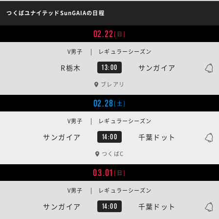
つくばユナイテッドSunGAIAの日程
02.22
[日]
V男子 | レギュラーシーズン
R栃木
サンガイア
13:00
ブレアリ
02.28
[土]
V男子 | レギュラーシーズン
サンガイア
千葉ドット
14:00
つくばC
03.01
[日]
V男子 | レギュラーシーズン
サンガイア
千葉ドット
14:00