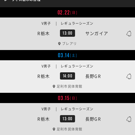
02.22
[日]
V男子 | レギュラーシーズン
R栃木
サンガイア
13:00
ブレアリ
03.14
[土]
V男子 | レギュラーシーズン
R栃木
長野GR
14:00
足利市民体育館
03.15
[日]
V男子 | レギュラーシーズン
R栃木
長野GR
13:00
足利市民体育館