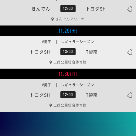
きんでん
トヨタSH
12:00
きんでんアリーナ
11.29
[土]
V男子 | レギュラーシーズン
トヨタSH
T碧南
13:00
三好公園総合体育館
11.30
[日]
V男子 | レギュラーシーズン
トヨタSH
T碧南
12:00
三好公園総合体育館