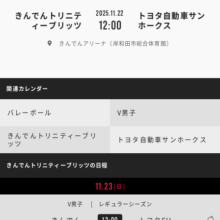
2025.11.22
きんでんトリニテ
トヨタ自動車サン
12:00
ィーブリッツ
ホークス
きんでんアリーナ（岸和田市総合体育館）
関連カレンダー
バレーボール
V男子
きんでんトリニティーブリ
トヨタ自動車サンホークス
ッツ
きんでんトリニティーブリッツの日程
11.23
[日]
V男子 | レギュラーシーズン
きんでん
トヨタSH
12:00