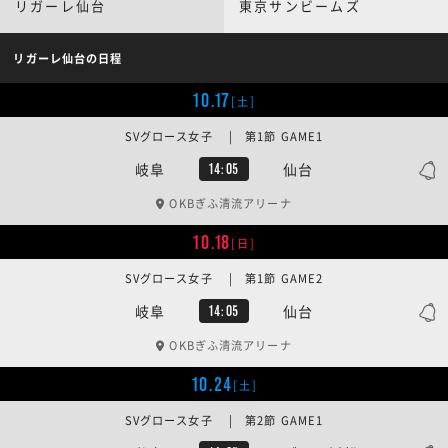
リガーレ仙台
東京サンビームズ
リガーレ仙台の日程
10.17
[土]
SVグロース女子 | 第1節 GAME1
岐阜
仙台
14:05
OKBぎふ清流アリーナ
10.18
[日]
SVグロース女子 | 第1節 GAME2
岐阜
仙台
14:05
OKBぎふ清流アリーナ
10.24
[土]
SVグロース女子 | 第2節 GAME1