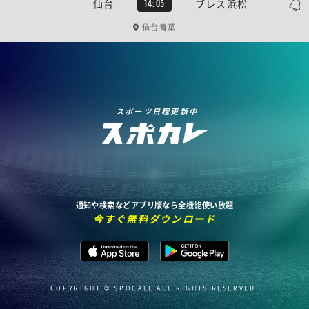
仙台
ブレス浜松
14:05
仙台青葉
スポーツ日程更新中
通知や検索などアプリ版なら全機能使い放題
今すぐ無料ダウンロード
COPYRIGHT © SPOCALE ALL RIGHTS RESERVED.