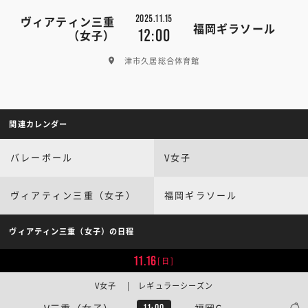
2025.11.15
ヴィアティン三重
福岡ギラソール
12:00
（女子）
津市久居総合体育館
関連カレンダー
バレーボール
V女子
ヴィアティン三重（女子）
福岡ギラソール
ヴィアティン三重（女子）の日程
11.16
[日]
V女子 | レギュラーシーズン
V三重（女子）
福岡G
11:00