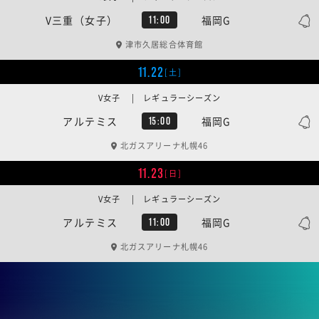
V三重（女子）
福岡G
11:00
津市久居総合体育館
11.22
[土]
V女子 | レギュラーシーズン
アルテミス
福岡G
15:00
北ガスアリーナ札幌46
11.23
[日]
V女子 | レギュラーシーズン
アルテミス
福岡G
11:00
北ガスアリーナ札幌46