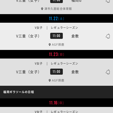
津市久居総合体育館
11.22
[土]
V女子 | レギュラーシーズン
V三重（女子）
倉敷
11:00
AGF鈴鹿
11.23
[日]
V女子 | レギュラーシーズン
V三重（女子）
倉敷
11:00
AGF鈴鹿
福岡ギラソールの日程
11.16
[日]
V女子 | レギュラーシーズン