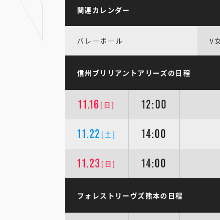
関連カレンダー
バレーボール
V
信州ブリリアントアリーズの日程
11.16
12:00
[日]
11.22
14:00
[土]
11.23
14:00
[日]
フォレストリーヴズ熊本の日程