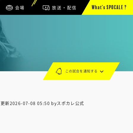
会場
放送・配信
What’s SPOCALE ?
この試合を通知する
終更新
2026-07-08 05:50
byスポカレ公式