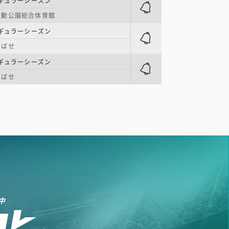
ギュラーシーズン
運動公園総合体育館
ギュラーシーズン
つばせ
ギュラーシーズン
つばせ
中