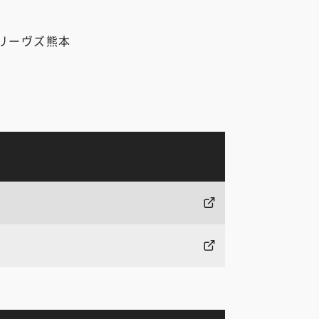
リーヴズ熊本