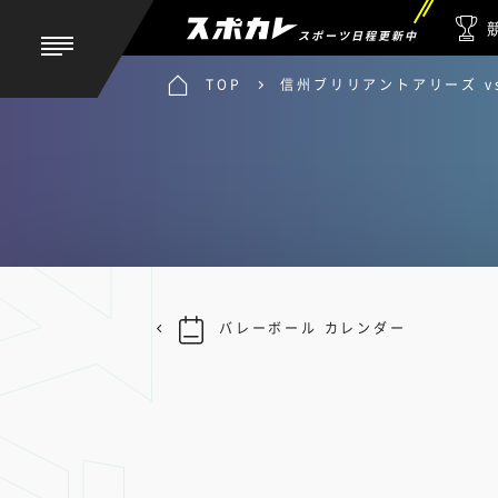
スポーツ日程更新中
TOP
信州ブリリアントアリーズ v
バレーボール カレンダー