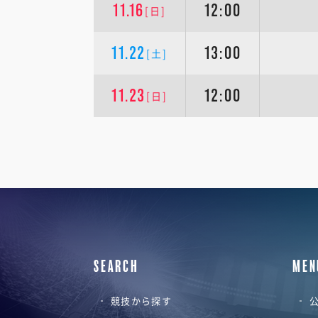
11.16
12:00
[日]
11.22
13:00
[土]
11.23
12:00
[日]
SEARCH
MEN
競技から探す
公