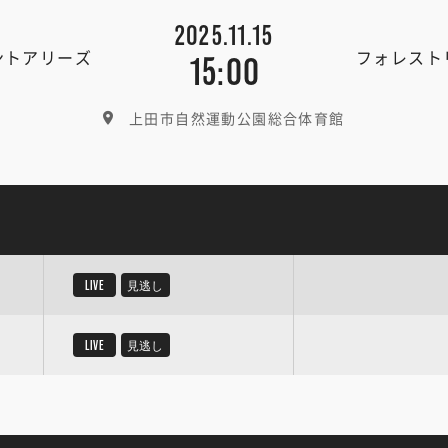
2025.11.15
ントアリーズ
フォレスト
15:00
上田市自然運動公園総合体育館
LIVE
見逃し
LIVE
見逃し