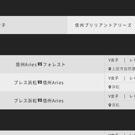
女子
信州ブリリアントアリーズ
V女子 | レ
信州Aries
フォレスト
VS
上田市自然
V女子 | レ
ブレス浜松
信州Aries
VS
浜松
V女子 | レ
ブレス浜松
信州Aries
VS
浜松