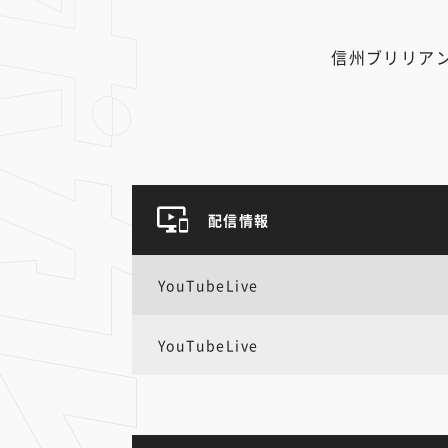
信州ブリリア
配信情報
YouTubeLive
YouTubeLive