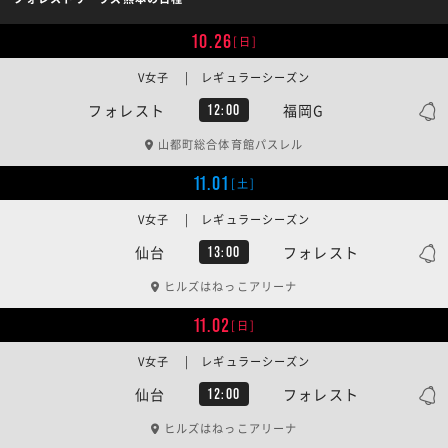
10.26
[日]
V女子 | レギュラーシーズン
フォレスト
福岡G
12:00
山都町総合体育館パスレル
11.01
[土]
V女子 | レギュラーシーズン
仙台
フォレスト
13:00
ヒルズはねっこアリーナ
11.02
[日]
V女子 | レギュラーシーズン
仙台
フォレスト
12:00
ヒルズはねっこアリーナ