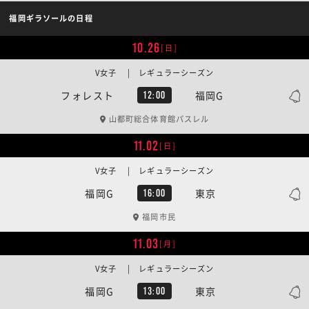
福岡ギラソールの日程
10.26
[日]
V女子 | レギュラーシーズン
フォレスト
福岡G
12:00
山都町総合体育館パスレル
11.02
[日]
V女子 | レギュラーシーズン
福岡G
東京
16:00
福岡市民
11.03
[月]
V女子 | レギュラーシーズン
福岡G
東京
13:00