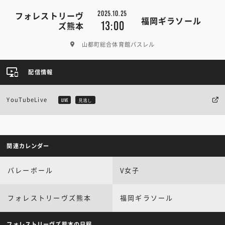
2025.10.25
フォレストリーヴ
福岡ギラソール
13:00
ズ熊本
山都町総合体育館パスレル
配信情報
YouTubeLive
LIVE
見逃し
関連カレンダー
バレーボール
V女子
フォレストリーヴズ熊本
福岡ギラソール
フォレストリーヴズ熊本の日程