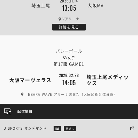
2026.11.14
埼玉上尾
大阪MV
13:05
Vアリーナ
詳細を見る
バレーボール
SV女子
第17節 GAME1
2026.02.28
埼玉上尾メディッ
大阪マーヴェラス
14:05
クス
EBARA WAVE アリーナおおた（大田区総合体育館）
配信情報
J SPORTS オンデマンド
LIVE
見逃し