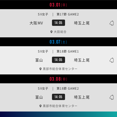
03.01
[日]
SV女子 | 第17節 GAME2
大阪MV
埼玉上尾
14:05
大田総合
03.07
[土]
SV女子 | 第18節 GAME1
富山
埼玉上尾
14:05
黒部市総合体育センター
03.08
[日]
SV女子 | 第18節 GAME2
富山
埼玉上尾
14:05
黒部市総合体育センター