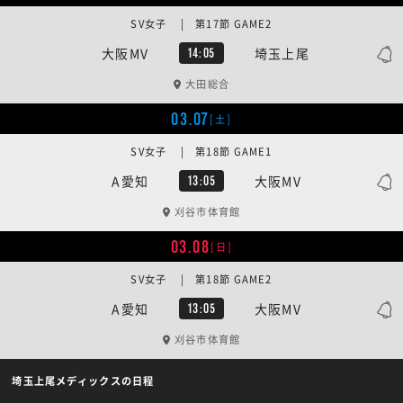
SV女子 | 第17節 GAME2
大阪MV
埼玉上尾
14:05
大田総合
03.07
[土]
SV女子 | 第18節 GAME1
A愛知
大阪MV
13:05
刈谷市体育館
03.08
[日]
SV女子 | 第18節 GAME2
A愛知
大阪MV
13:05
刈谷市体育館
埼玉上尾メディックスの日程