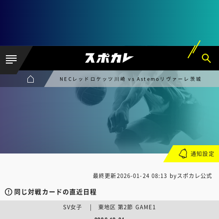
NECレッドロケッツ川崎 vs Astemoリヴァーレ茨城
通知設定
最終更新
2026-01-24 08:13
byスポカレ公式
同じ対戦カードの直近日程
SV女子 | 東地区 第2節 GAME1