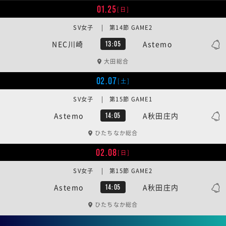
01.25
[日]
SV女子 | 第14節 GAME2
NEC川崎
Astemo
13:05
大田総合
02.07
[土]
SV女子 | 第15節 GAME1
Astemo
A秋田庄内
14:05
ひたちなか総合
02.08
[日]
SV女子 | 第15節 GAME2
Astemo
A秋田庄内
14:05
ひたちなか総合