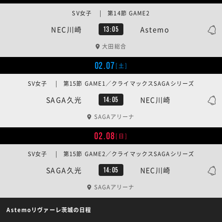
SV女子 | 第14節 GAME2
NEC川崎
Astemo
13:05
大田総合
02.07
[土]
SV女子 | 第15節 GAME1／クライマックスSAGAシリーズ
SAGA久光
NEC川崎
14:05
SAGAアリーナ
02.08
[日]
SV女子 | 第15節 GAME2／クライマックスSAGAシリーズ
SAGA久光
NEC川崎
14:05
SAGAアリーナ
Astemoリヴァーレ茨城の日程