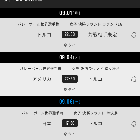
09.01
[月]
バレーボール世界選手権 | 女子 決勝ラウンド ラウンド16
トルコ
対戦相手未定
22:30
タイ
09.04
[木]
バレーボール世界選手権 | 女子 決勝ラウンド 準々決勝
アメリカ
トルコ
22:30
タイ
09.06
[土]
バレーボール世界選手権 | 女子 決勝ラウンド 準決勝
日本
トルコ
17:30
タイ