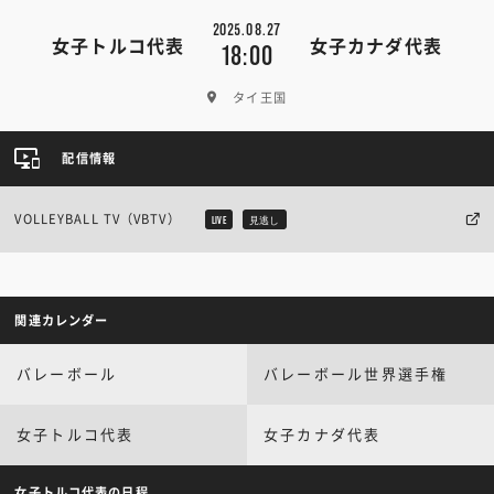
2025.08.27
女子トルコ代表
女子カナダ代表
18:00
タイ王国
配信情報
VOLLEYBALL TV（VBTV）
LIVE
見逃し
関連カレンダー
バレーボール
バレーボール世界選手権
女子トルコ代表
女子カナダ代表
女子トルコ代表の日程