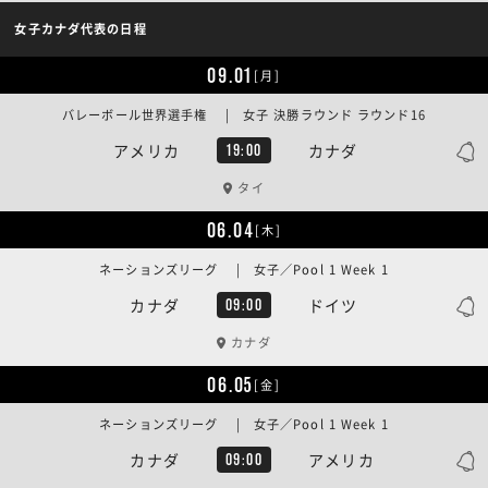
女子カナダ代表の日程
09.01
[月]
バレーボール世界選手権 | 女子 決勝ラウンド ラウンド16
アメリカ
カナダ
19:00
タイ
06.04
[木]
ネーションズリーグ | 女子／Pool 1 Week 1
カナダ
ドイツ
09:00
カナダ
06.05
[金]
ネーションズリーグ | 女子／Pool 1 Week 1
カナダ
アメリカ
09:00