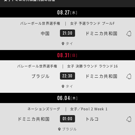
08.27
[水]
バレーボール世界選手権 | 女子 予選ラウンド プールF
中国
ドミニカ共和国
21:30
タイ
08.31
[日]
バレーボール世界選手権 | 女子 決勝ラウンド ラウンド16
ブラジル
ドミニカ共和国
22:30
タイ
06.04
[木]
ネーションズリーグ | 女子／Pool 2 Week 1
ドミニカ共和国
トルコ
01:00
ブラジル