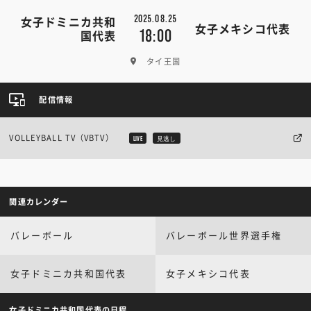
2025.08.25
女子ドミニカ共和
女子メキシコ代表
18:00
国代表
タイ王国
配信情報
VOLLEYBALL TV（VBTV）
LIVE
見逃し
関連カレンダー
バレーボール
バレーボール世界選手権
女子ドミニカ共和国代表
女子メキシコ代表
女子ドミニカ共和国代表の日程