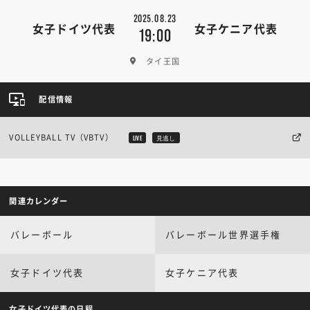
2025.08.23
女子ドイツ代表
女子ケニア代表
19:00
タイ王国
配信情報
VOLLEYBALL TV（VBTV）
LIVE
見逃し
関連カレンダー
バレーボール
バレーボール世界選手権
女子ドイツ代表
女子ケニア代表
女子ドイツ代表の日程