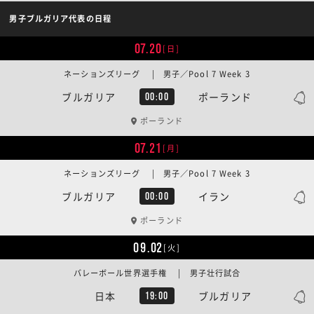
男子ブルガリア代表の日程
07.20
[日]
ネーションズリーグ | 男子／Pool 7 Week 3
ブルガリア
ポーランド
00:00
ポーランド
07.21
[月]
ネーションズリーグ | 男子／Pool 7 Week 3
ブルガリア
イラン
00:00
ポーランド
09.02
[火]
バレーボール世界選手権 | 男子壮行試合
日本
ブルガリア
19:00