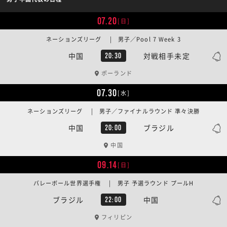
07.20
[日]
ネーションズリーグ | 男子／Pool 7 Week 3
中国
対戦相手未定
20:30
ポーランド
07.30
[水]
ネーションズリーグ | 男子／ファイナルラウンド 準々決勝
中国
ブラジル
20:00
中国
09.14
[日]
バレーボール世界選手権 | 男子 予選ラウンド プールH
ブラジル
中国
22:00
フィリピン