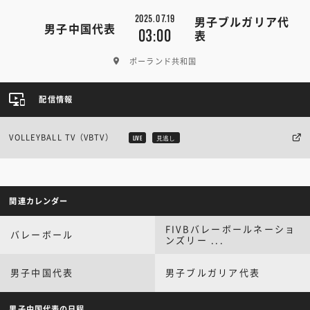
2025.07.19
男子ブルガリア代
男子中国代表
03:00
表
ポーランド共和国
配信情報
VOLLEYBALL TV（VBTV）
LIVE
見逃し
関連カレンダー
FIVBバレーボールネーショ
バレーボール
ンズリー ...
男子中国代表
男子ブルガリア代表
男子中国代表の日程