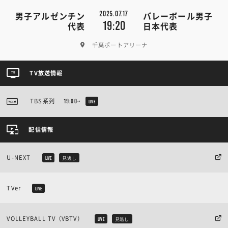
2025.07.17
男子アルゼンチン
バレーボール男子
19:20
代表
日本代表
千葉ポートアリーナ
TV放送情報
TBS系列
19:00~
LIVE
配信情報
U-NEXT
LIVE
見逃し
TVer
LIVE
VOLLEYBALL TV（VBTV）
LIVE
見逃し