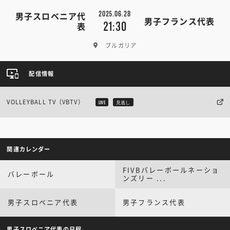
2025.06.28
男子スロベニア代
男子フランス代表
21:30
表
ブルガリア
配信情報
VOLLEYBALL TV（VBTV）
LIVE
見逃し
関連カレンダー
FIVBバレーボールネーショ
バレーボール
ンズリー ...
男子スロベニア代表
男子フランス代表
男子スロベニア代表の日程