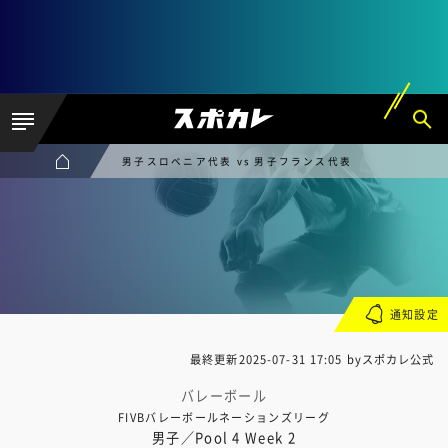
男子スロベニア代表 vs 男子フランス代表
通知設定
最終更新
2025-07-31 17:05
byスポカレ公式
バレーボール
FIVBバレーボールネーションズリーグ
男子／Pool 4 Week 2