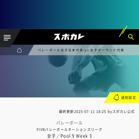
バレーボール女子日本代表 vs 女子ポーランド代表
通知設定
最終更新
2025-07-11 18:25
byスポカレ公式
バレーボール
FIVBバレーボールネーションズリーグ
女子／Pool 9 Week 3