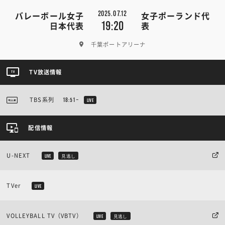
2025.07.12
バレーボール女子
女子ポーランド代
19:20
日本代表
表
千葉ポートアリーナ
TV放送情報
TBS系列
18:51~
LIVE
配信情報
U-NEXT
LIVE
見逃し
TVer
LIVE
VOLLEYBALL TV（VBTV）
LIVE
見逃し