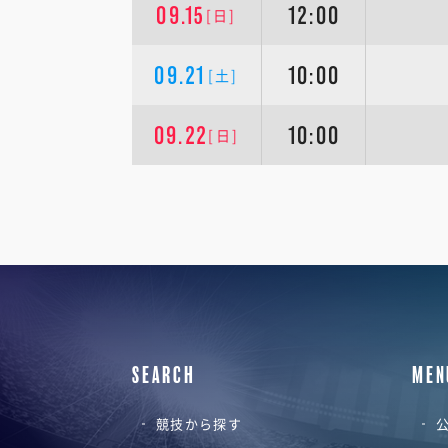
09.15
12:00
[日]
09.21
10:00
[土]
09.22
10:00
[日]
SEARCH
MEN
競技から探す
公