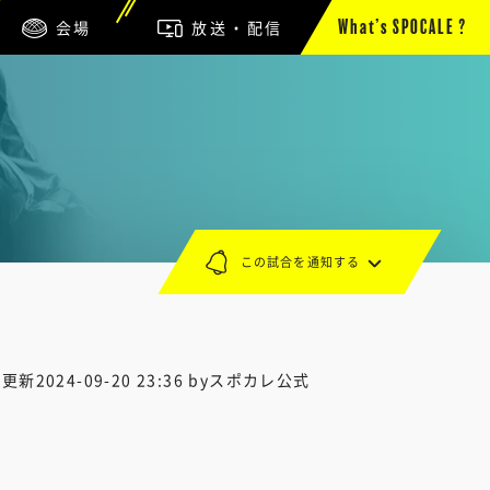
会場
放送・配信
What’s SPOCALE ?
この試合を通知する
終更新
2024-09-20 23:36
byスポカレ公式