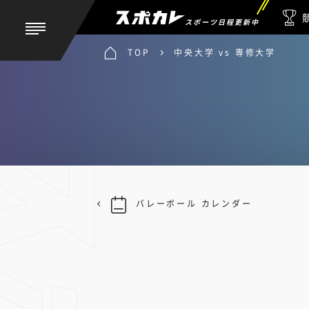
スポーツ日程更新中
TOP
中央大学 vs 専修大学
バレーボール カレンダー