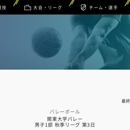
競技
大会・リーグ
チーム・選手
最
バレーボール
関東大学バレー
男子1部 秋季リーグ 第3日