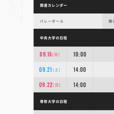
関連カレンダー
バレーボール
関
中央大学の日程
09.15
10:00
[日]
09.21
14:00
[土]
09.22
14:00
[日]
専修大学の日程