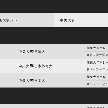
東大学バレー
中央大学
関東大学バレー
中央大
法政大
VS
順天堂大学
関東大学バレー
中央大
日本体育大
VS
キッコーマ
関東大学バレー
中央大
日本大
VS
キッコーマ