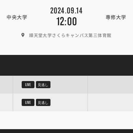
2024.09.14
中央大学
専修大学
12:00
順天堂大学さくらキャンパス第三体育館
LIVE
見逃し
LIVE
見逃し