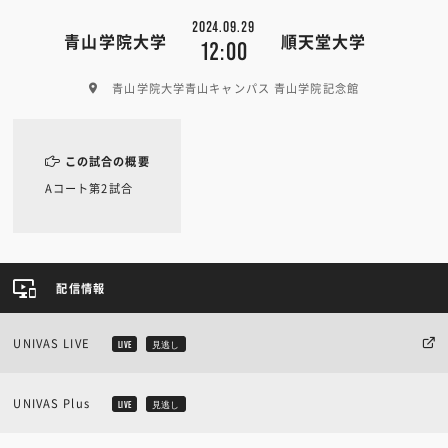
2024.09.29
青山学院大学
順天堂大学
12:00
青山学院大学青山キャンパス 青山学院記念館
この試合の概要
Aコート第2試合
配信情報
UNIVAS LIVE
LIVE
見逃し
UNIVAS Plus
LIVE
見逃し