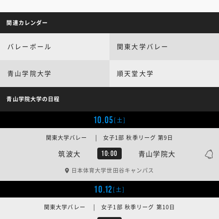
関連カレンダー
バレーボール
関東大学バレー
青山学院大学
順天堂大学
青山学院大学の日程
10.05
[土]
関東大学バレー | 女子1部 秋季リーグ 第9日
筑波大
青山学院大
10:00
日本体育大学世田谷キャンパス
10.12
[土]
関東大学バレー | 女子1部 秋季リーグ 第10日