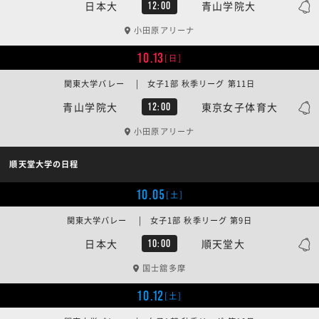
日本大
青山学院大
12:00
小田原アリーナ
10.13
[日]
関東大学バレー | 女子1部 秋季リーグ 第11日
青山学院大
東京女子体育大
12:00
小田原アリーナ
順天堂大学の日程
10.05
[土]
関東大学バレー | 女子1部 秋季リーグ 第9日
日本大
順天堂大
10:00
国士舘多摩
10.12
[土]