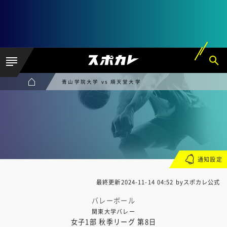
青山学院大学 vs 順天堂大学
通知設定
最終更新
2024-11-14 04:52
byスポカレ公式
バレーボール
関東大学バレー
女子1部 秋季リーグ 第8日