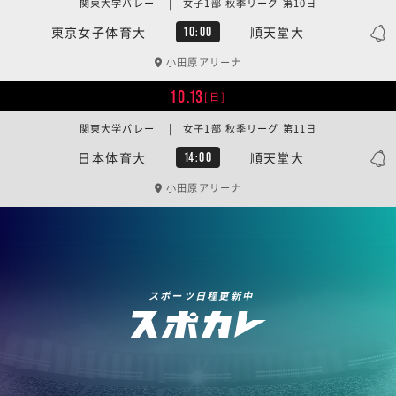
関東大学バレー | 女子1部 秋季リーグ 第10日
東京女子体育大
順天堂大
10:00
小田原アリーナ
10.13
[日]
関東大学バレー | 女子1部 秋季リーグ 第11日
日本体育大
順天堂大
14:00
小田原アリーナ
スポーツ日程更新中