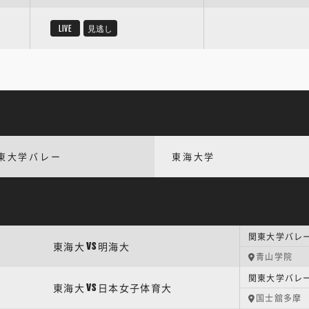
LIVE
見逃し
東大学バレー
東海大学
関東大学バレー
東海大
明海大
VS
青山学院
関東大学バレー
東海大
日本女子体育大
VS
国士舘多摩