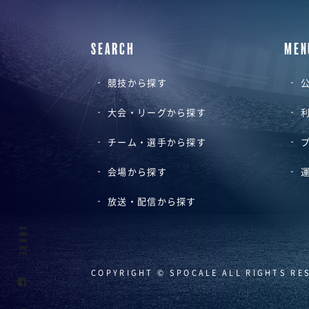
SEARCH
MEN
競技から探す
公
大会・リーグから探す
チーム・選手から探す
会場から探す
放送・配信から探す
SHARE
COPYRIGHT © SPOCALE ALL RIGHTS RE