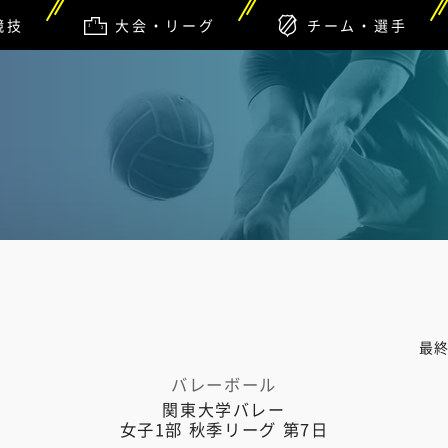
競技
大会・リーグ
チーム・選手
最
バレーボール
関東大学バレー
女子1部 秋季リーグ 第7日