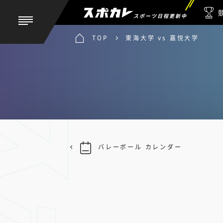
スポーツ日程更新中
TOP
東海大学 vs 嘉悦大学
バレーボール カレンダー