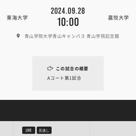
2024.09.28
東海大学
嘉悦大学
10:00
青山学院大学青山キャンパス 青山学院記念館
この試合の概要
Aコート第1試合
LIVE
見逃し