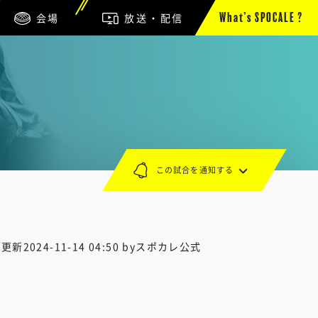
会場
放送・配信
What’s SPOCALE ?
この試合を通知する
終更新
2024-11-14 04:50
byスポカレ公式