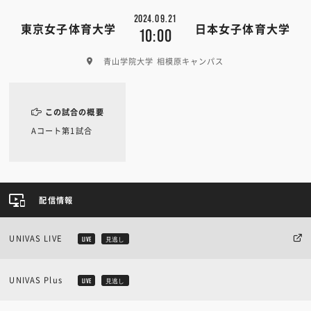
2024.09.21
東京女子体育大学
日本女子体育大学
10:00
青山学院大学 相模原キャンパス
この試合の概要
Aコート第1試合
配信情報
UNIVAS LIVE
LIVE
見逃し
UNIVAS Plus
LIVE
見逃し