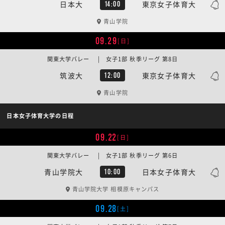
日本大
東京女子体育大
14:00
青山学院
09.29
[日]
関東大学バレー | 女子1部 秋季リーグ 第8日
筑波大
東京女子体育大
12:00
青山学院
日本女子体育大学の日程
09.22
[日]
関東大学バレー | 女子1部 秋季リーグ 第6日
青山学院大
日本女子体育大
10:00
青山学院大学 相模原キャンパス
09.28
[土]