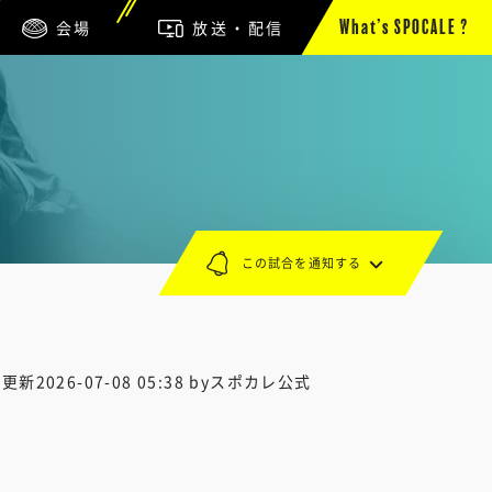
会場
放送・配信
What’s SPOCALE ?
この試合を通知する
終更新
2026-07-08 05:38
byスポカレ公式