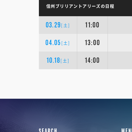
信州ブリリアントアリーズの日程
03.29
11:00
[土]
04.05
13:00
[土]
10.18
14:00
[土]
SEARCH
MEN