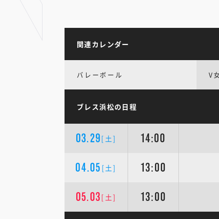
関連カレンダー
バレーボール
V
ブレス浜松の日程
03.29
14:00
[土]
04.05
13:00
[土]
05.03
13:00
[土]