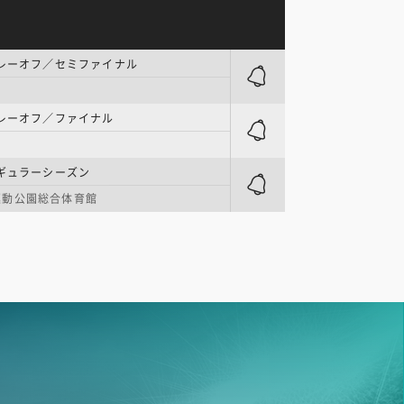
プレーオフ／セミファイナル
プレーオフ／ファイナル
ギュラーシーズン
運動公園総合体育館