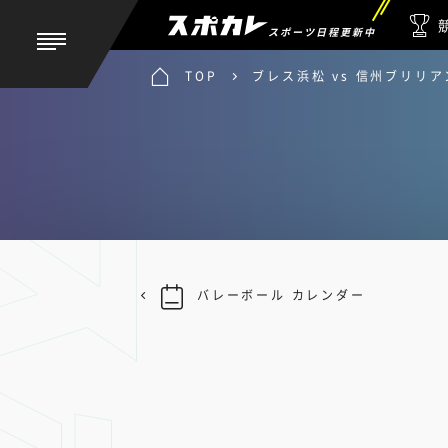
スポーツ日程更新中
TOP
ブレス浜松 vs 信州ブリリ
バレーボール カレンダー