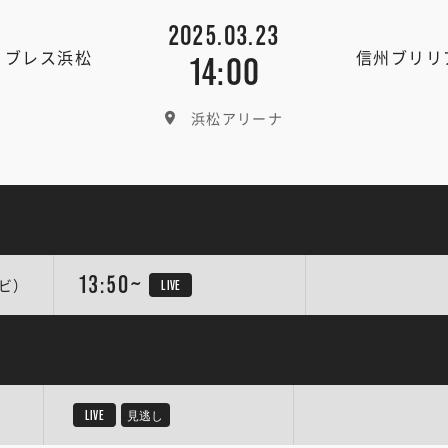
2025.03.23
ブレス浜松
信州ブリリ
14:00
浜松アリーナ
13:50~
ビ）
LIVE
LIVE
見逃し