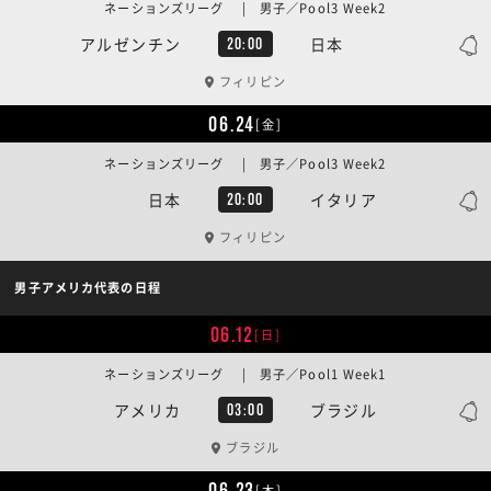
ネーションズリーグ | 男子／Pool3 Week2
アルゼンチン
日本
20:00
フィリピン
06.24
[金]
ネーションズリーグ | 男子／Pool3 Week2
日本
イタリア
20:00
フィリピン
男子アメリカ代表の日程
06.12
[日]
ネーションズリーグ | 男子／Pool1 Week1
アメリカ
ブラジル
03:00
ブラジル
06.23
[木]