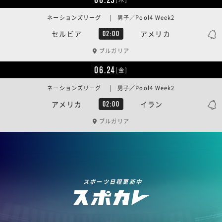
ネーションズリーグ | 男子／Pool4 Week2
セルビア
アメリカ
02:00
ブルガリア
06.24
[金]
ネーションズリーグ | 男子／Pool4 Week2
アメリカ
イラン
02:00
ブルガリア
スポーツ日程更新中