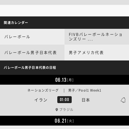
関連カレンダー
FIVBバレーボールネーショ
バレーボール
ンズリー ...
バレーボール男子日本代表
男子アメリカ代表
バレーボール男子日本代表の日程
06.13
[月]
ネーションズリーグ | 男子／Pool1 Week1
イラン
日本
01:00
ブラジル
06.21
[火]