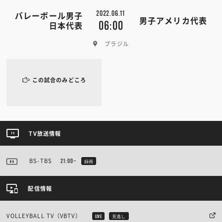
2022.06.11
バレーボール男子
男子アメリカ代表
06:00
日本代表
ブラジル
この試合のみどころ
TV放送情報
BS-TBS
21:00~
録画
配信情報
VOLLEYBALL TV（VBTV）
LIVE
見逃し