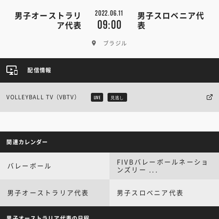
2022.06.11
男子オーストラリ
男子スロベニア代
09:00
ア代表
表
ブラジル
配信情報
VOLLEYBALL TV（VBTV）
LIVE
見逃し
関連カレンダー
FIVBバレーボールネーショ
バレーボール
ンズリー ...
男子オーストラリア代表
男子スロベニア代表
男子オーストラリア代表の日程