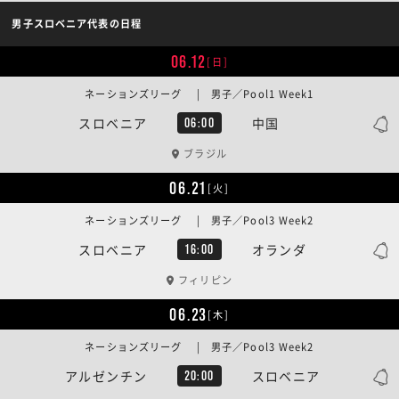
男子スロベニア代表の日程
06.12
[日]
ネーションズリーグ | 男子／Pool1 Week1
スロベニア
中国
06:00
ブラジル
06.21
[火]
ネーションズリーグ | 男子／Pool3 Week2
スロベニア
オランダ
16:00
フィリピン
06.23
[木]
ネーションズリーグ | 男子／Pool3 Week2
アルゼンチン
スロベニア
20:00