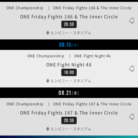
ONE Championship | ONE Friday Fights 166 & The Inner Circle
ONE Friday Fights 166 & The Inner Circle
20:30
ルンピニー・スタジアム
08.15
[土]
ONE Championship | ONE Fight Night 46
ONE Fight Night 46
10:00
ルンピニー・スタジアム
08.21
[金]
ONE Championship | ONE Friday Fights 167 & The Inner Circle
ONE Friday Fights 167 & The Inner Circle
20:30
ルンピニー・スタジアム