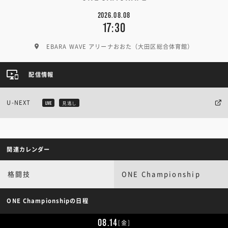
2026.08.08
17:30
EBARA WAVE アリーナおおた（大田区総合体育館）
配信情報
U-NEXT
LIVE
見逃し
関連カレンダー
格闘技
ONE Championship
ONE Championshipの日程
08.14
[金]