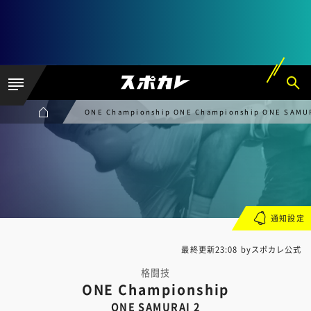
ONE Championship ONE Championship ONE SAMU
通知設定
最終更新23:08 byスポカレ公式
格闘技
ONE Championship
ONE SAMURAI 2