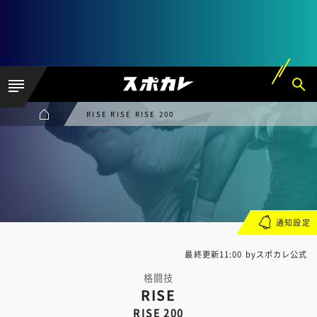
RISE RISE RISE 200
通知設定
最終更新11:00 byスポカレ公式
格闘技
RISE
RISE 200