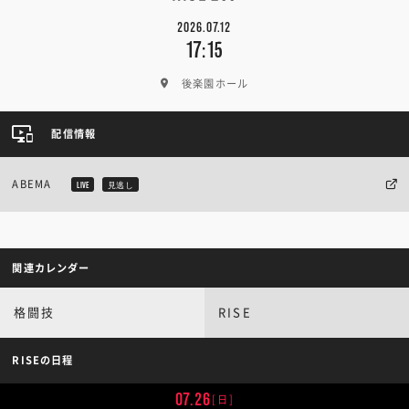
2026.07.12
17:15
後楽園ホール
配信情報
ABEMA
LIVE
見逃し
関連カレンダー
格闘技
RISE
RISEの日程
07.26
[日]