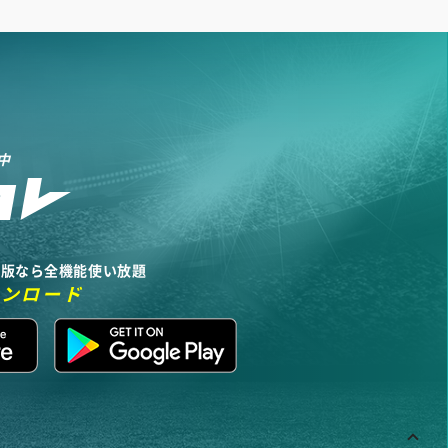
中
リ版なら全機能使い放題
ウンロード