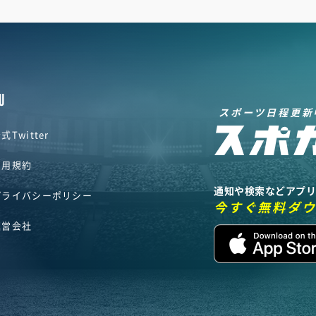
U
スポーツ日程更新
式Twitter
利用規約
通知や検索などアプ
プライバシーポリシー
今すぐ無料ダ
運営会社