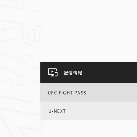
配信情報
UFC FIGHT PASS
U-NEXT