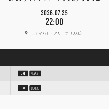
2026.07.25
22:00
エティハド・アリーナ（UAE）
LIVE
見逃し
LIVE
見逃し