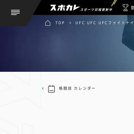
スポーツ日程更新中
TOP
UFC UFC UFCファイト
格闘技 カレンダー