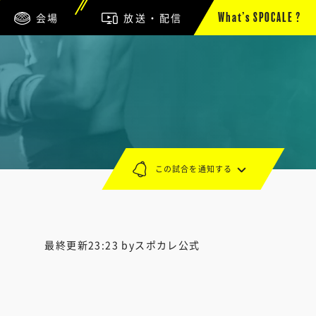
会場
放送・配信
What’s SPOCALE ?
この試合を通知する
最終更新23:23 byスポカレ公式