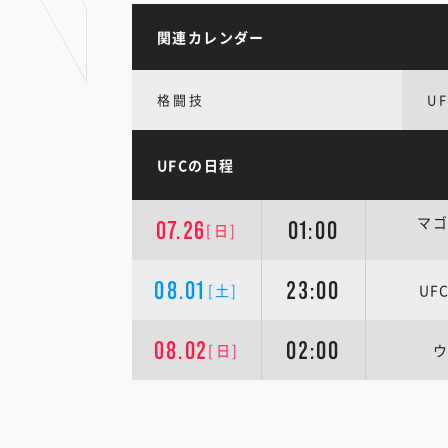
関連カレンダー
格闘技
U
UFCの日程
マゴ
07.26
01:00
[日]
08.01
23:00
[土]
U
08.02
02:00
[日]
ウ