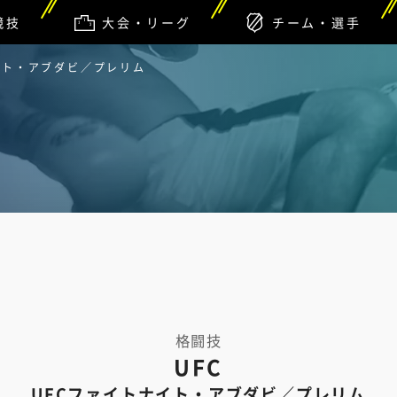
競技
大会・リーグ
チーム・選手
ナイト・アブダビ／プレリム
格闘技
UFC
UFCファイトナイト・アブダビ／プレリム