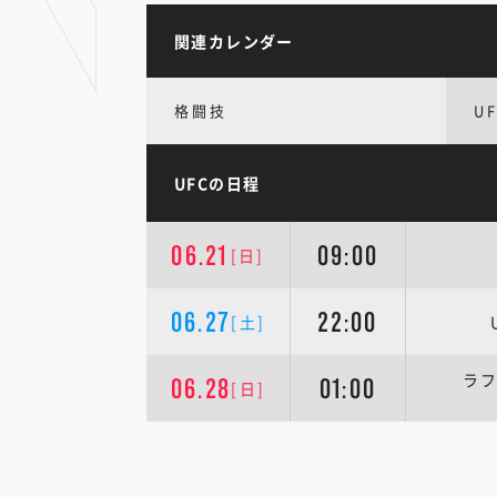
関連カレンダー
格闘技
U
UFCの日程
06.21
09:00
[日]
06.27
22:00
[土]
ラフ
06.28
01:00
[日]