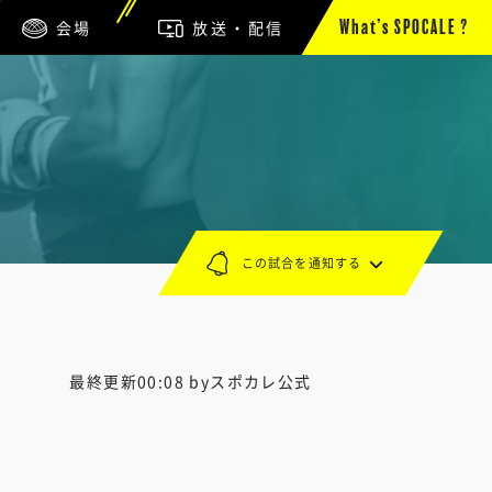
会場
放送・配信
What’s SPOCALE ?
この試合を通知する
最終更新00:08 byスポカレ公式