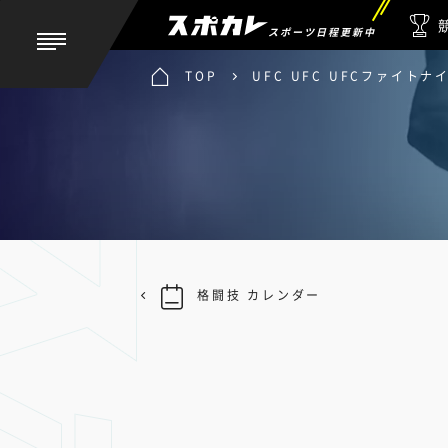
スポーツ日程更新中
TOP
UFC UFC UFCファイト
格闘技 カレンダー