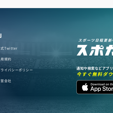
U
スポーツ日程更新
式Twitter
利用規約
通知や検索などアプ
プライバシーポリシー
今すぐ無料ダ
運営会社