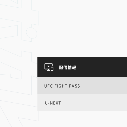
配信情報
UFC FIGHT PASS
U-NEXT