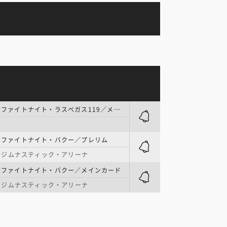
UFC | UFCファイトナイト・ラスベガス119／メインカード
FCファイトナイト・バクー／プレリム
・ジムナスティック・アリーナ
FCファイトナイト・バクー／メインカード
・ジムナスティック・アリーナ