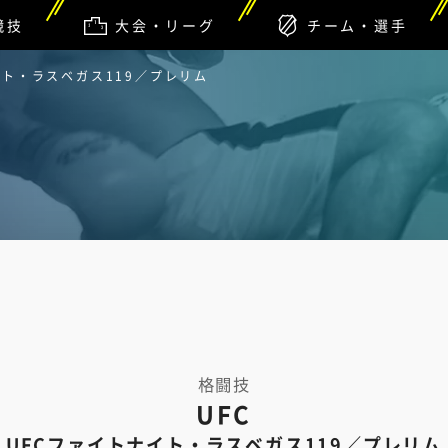
競技
大会・リーグ
チーム・選手
ナイト・ラスベガス119／プレリム
格闘技
UFC
UFCファイトナイト・ラスベガス119／プレリム