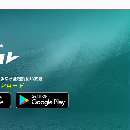
中
リ版なら全機能使い放題
ウンロード