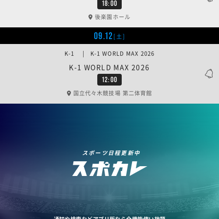
18:00
後楽園ホール
09.12
[土]
K-1 | K-1 WORLD MAX 2026
K-1 WORLD MAX 2026
12:00
国立代々木競技場 第二体育館
スポーツ日程更新中