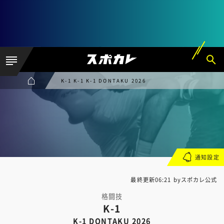
K-1 K-1 K-1 DONTAKU 2026
通知設定
最終更新06:21 byスポカレ公式
格闘技
K-1
K-1 DONTAKU 2026