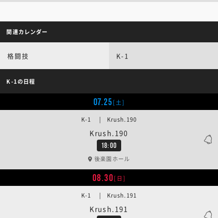
関連カレンダー
格闘技
K-1
K-1の日程
07.25
[土]
K-1 | Krush.190
Krush.190
18:00
後楽園ホール
08.30
[日]
K-1 | Krush.191
Krush.191