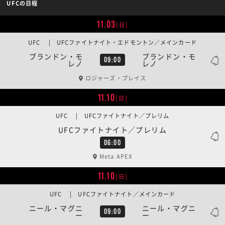
UFCの日程
11.03
[日]
UFC | UFCファイトナイト・エドモントン／メインカード
ブランドン・モ
ブランドン・モ
09:00
レノ
レノ
ロジャーズ・プレイス
11.10
[日]
UFC | UFCファイトナイト／プレリム
UFCファイトナイト／プレリム
06:00
Meta APEX
11.10
[日]
UFC | UFCファイトナイト／メインカード
ニール・マグニ
ニール・マグニ
09:00
ー
ー