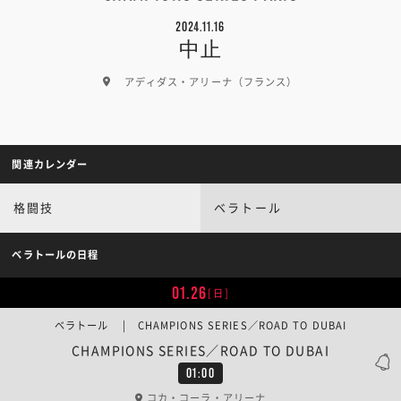
2024.11.16
中止
アディダス・アリーナ（フランス）
関連カレンダー
格闘技
ベラトール
ベラトールの日程
01.26
[日]
ベラトール | CHAMPIONS SERIES／ROAD TO DUBAI
CHAMPIONS SERIES／ROAD TO DUBAI
01:00
コカ・コーラ・アリーナ