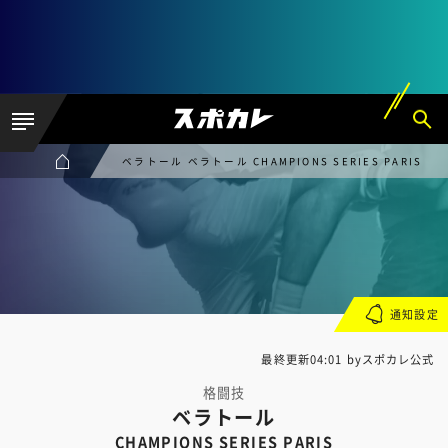
ベラトール ベラトール CHAMPIONS SERIES PARIS
通知設定
最終更新04:01 byスポカレ公式
格闘技
ベラトール
CHAMPIONS SERIES PARIS