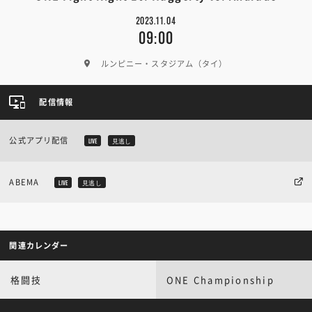
2023.11.04
09:00
ルンピニー・スタジアム（タイ）
配信情報
公式アプリ配信
LIVE
見逃し
ABEMA
LIVE
見逃し
関連カレンダー
格闘技
ONE Championship