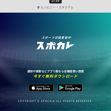
21:30
ルンピニー・スタジアム
スポーツ日程更新中
通知や検索などアプリ版なら全機能使い放題
今すぐ無料ダウンロード
COPYRIGHT © SPOCALE ALL RIGHTS RESERVED.