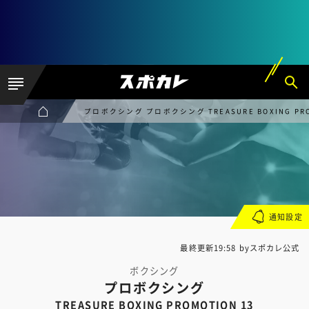
プロボクシング プロボクシング TREASURE BOXING PRO
通知設定
最終更新19:58 byスポカレ公式
ボクシング
プロボクシング
TREASURE BOXING PROMOTION 13