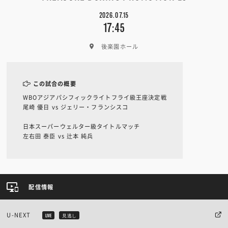
2026.07.15
17:45
後楽園ホール
この試合の概要
WBOアジアパシフィックライトフライ級王座決定戦
尾崎 優日 vs ジェリー・フランシスコ
日本スーパーウェルター級タイトルマッチ
左右田 泰臣 vs 辻本 純兵
配信情報
U-NEXT
LIVE
見逃し