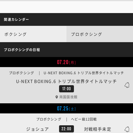
関連カレンダー
ボクシング
プロボクシング
プロボクシングの日程
07.20
[月]
プロボクシング | U-NEXT BOXING.6 トリプル世界タイトルマッチ
U-NEXT BOXING.6 トリプル世界タイトルマッチ
17:00
両国国技館
07.25
[土]
プロボクシング | ヘビー級12回戦
ジョシュア
対戦相手未定
22:00