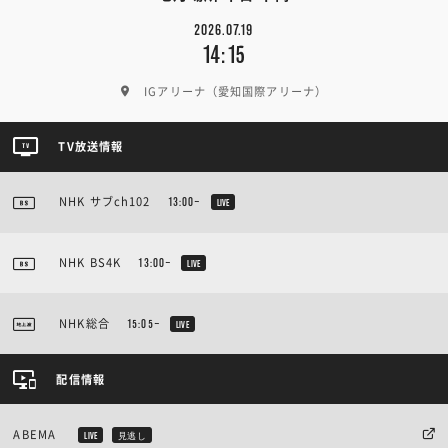
2026.07.19
14:15
IGアリーナ（愛知国際アリーナ）
TV放送情報
NHK サブch102
13:00~
LIVE
NHK BS4K
13:00~
LIVE
NHK総合
15:05~
LIVE
配信情報
ABEMA
LIVE
見逃し