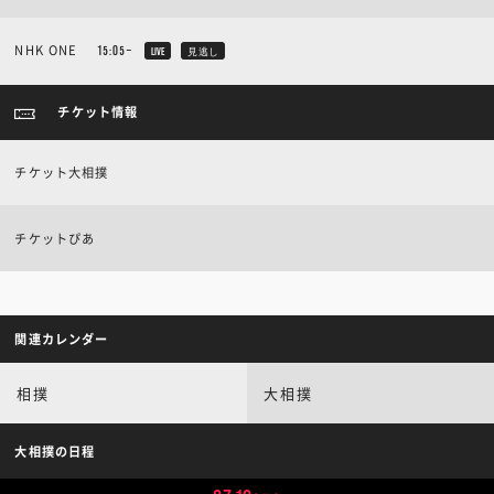
NHK ONE
15:05~
LIVE
見逃し
チケット情報
チケット大相撲
チケットぴあ
関連カレンダー
相撲
大相撲
大相撲の日程