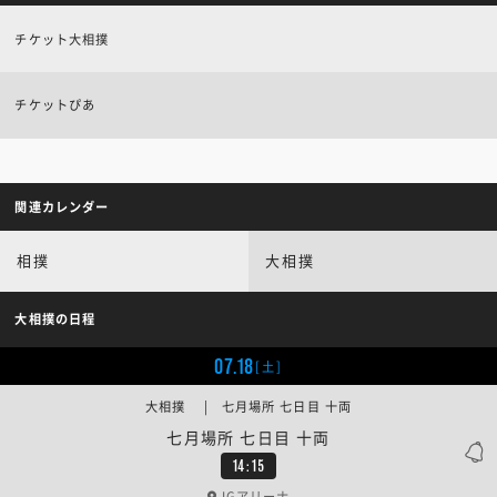
チケット大相撲
チケットぴあ
関連カレンダー
相撲
大相撲
大相撲の日程
07.18
[土]
大相撲 | 七月場所 七日目 十両
七月場所 七日目 十両
14:15
IGアリーナ