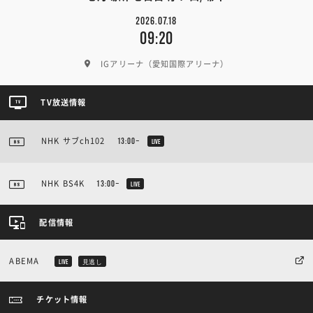
2026.07.18
09:20
IGアリーナ（愛知国際アリーナ）
TV放送情報
NHK サブch102
13:00~
LIVE
NHK BS4K
13:00~
LIVE
配信情報
ABEMA
LIVE
見逃し
チケット情報