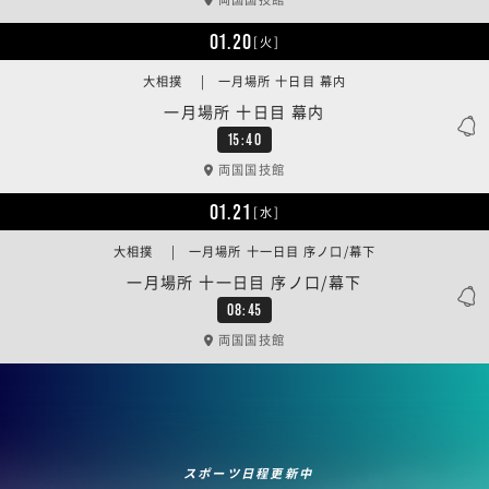
01.20
[火]
大相撲 | 一月場所 十日目 幕内
一月場所 十日目 幕内
15:40
両国国技館
01.21
[水]
大相撲 | 一月場所 十一日目 序ノ口/幕下
一月場所 十一日目 序ノ口/幕下
08:45
両国国技館
スポーツ日程更新中