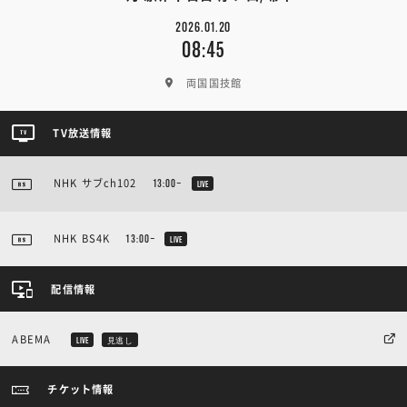
2026.01.20
08:45
両国国技館
TV放送情報
NHK サブch102
13:00~
LIVE
NHK BS4K
13:00~
LIVE
配信情報
ABEMA
LIVE
見逃し
チケット情報