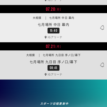
07.20
[日]
大相撲 | 七月場所 中日 幕内
七月場所 中日 幕内
15:40
IGアリーナ
07.21
[月]
大相撲 | 七月場所 九日目 序ノ口/幕下
七月場所 九日目 序ノ口/幕下
08:45
IGアリーナ
スポーツ日程更新中