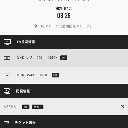
2025.07.20
08:35
IGアリーナ（愛知国際アリーナ）
TV放送情報
NHK サブch102
13:00~
LIVE
NHK BS4K
13:00~
LIVE
配信情報
ABEMA
LIVE
見逃し
チケット情報