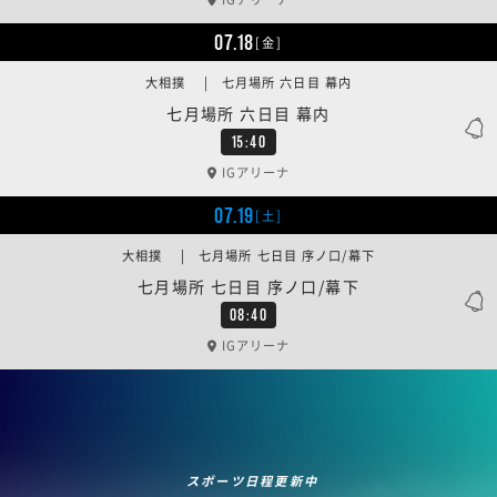
07.18
[金]
大相撲 | 七月場所 六日目 幕内
七月場所 六日目 幕内
15:40
IGアリーナ
07.19
[土]
大相撲 | 七月場所 七日目 序ノ口/幕下
七月場所 七日目 序ノ口/幕下
08:40
IGアリーナ
スポーツ日程更新中