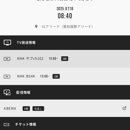
2025.07.18
08:40
IGアリーナ（愛知国際アリーナ）
TV放送情報
NHK サブch102
13:00~
LIVE
NHK BS4K
13:00~
LIVE
配信情報
ABEMA
LIVE
見逃し
チケット情報