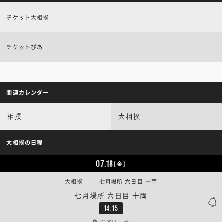
チケット大相撲
チケットぴあ
関連カレンダー
相撲
大相撲
大相撲の日程
07.18
[金]
大相撲 | 七月場所 六日目 十両
七月場所 六日目 十両
14:15
IGアリーナ